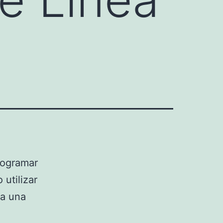
rogramar
utilizar
ga una