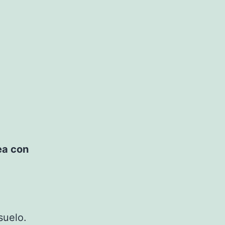
ea con
suelo.