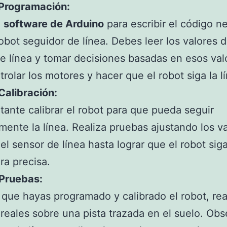
 Programación:
l
software de Arduino
para escribir el código n
robot seguidor de línea. Debes leer los valores d
e línea y tomar decisiones basadas en esos val
trolar los motores y hacer que el robot siga la l
Calibración:
tante calibrar el robot para que pueda seguir
mente la línea. Realiza pruebas ajustando los v
el sensor de línea hasta lograr que el robot siga
a precisa.
 Pruebas:
que hayas programado y calibrado el robot, rea
reales sobre una pista trazada en el suelo. Obs