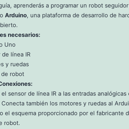
guía, aprenderás a programar un robot seguidor
do
Arduino
, una plataforma de desarrollo de ha
bierto.
es necesarios:
no Uno
 de línea IR
s y ruedas
 de robot
 Conexiones:
el sensor de línea IR a las entradas analógicas 
 Conecta también los motores y ruedas al Ardu
o el esquema proporcionado por el fabricante d
e robot.