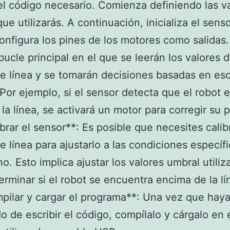
 el código necesario. Comienza definiendo las v
que utilizarás. A continuación, inicializa el sens
configura los pines de los motores como salidas
bucle principal en el que se leerán los valores d
e línea y se tomarán decisiones basadas en es
 Por ejemplo, si el sensor detecta que el robot 
 la línea, se activará un motor para corregir su 
ibrar el sensor**: Es posible que necesites calibr
e línea para ajustarlo a las condiciones específ
no. Esto implica ajustar los valores umbral utili
erminar si el robot se encuentra encima de la lí
pilar y cargar el programa**: Una vez que hay
o de escribir el código, compílalo y cárgalo en 