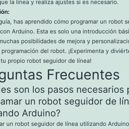
ue la línea y realiza ajustes si es necesario.
ión:
guía, has aprendido cómo programar un robot s
 con Arduino. Esta es solo una introducción bási
muchas posibilidades de mejora y personalizaci
 programación del robot. ¡Experimenta y diviért
tu propio robot seguidor de línea!
guntas Frecuentes
es son los pasos necesarios 
amar un robot seguidor de lí
zando Arduino?
r un robot seguidor de línea utilizando Arduin