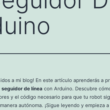
duino
idos a mi blog! En este artículo aprenderás a p
 seguidor de línea
con Arduino. Descubre cómo 
ores y el código necesario para que tu robot si
 manera autónoma. ¡Sigue leyendo y empieza a