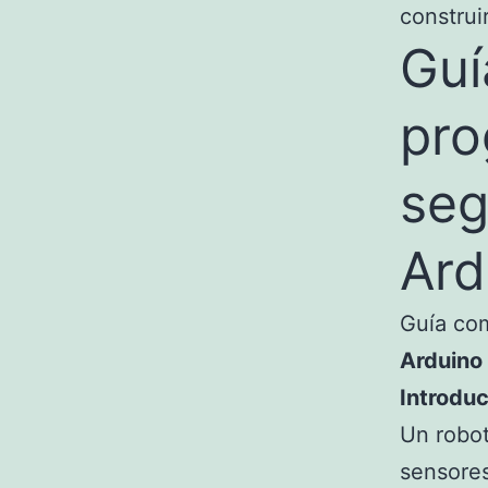
construi
Guí
pro
seg
Ard
Guía co
Arduino
Introduc
Un robot
sensores