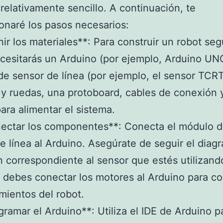
relativamente sencillo. A continuación, te
onaré los pasos necesarios:
nir los materiales**: Para construir un robot se
ecesitarás un Arduino (por ejemplo, Arduino UN
e sensor de línea (por ejemplo, el sensor TCR
y ruedas, una protoboard, cables de conexión 
para alimentar el sistema.
ectar los componentes**: Conecta el módulo d
e línea al Arduino. Asegúrate de seguir el diag
 correspondiente al sensor que estés utilizand
debes conectar los motores al Arduino para co
mientos del robot.
gramar el Arduino**: Utiliza el IDE de Arduino p