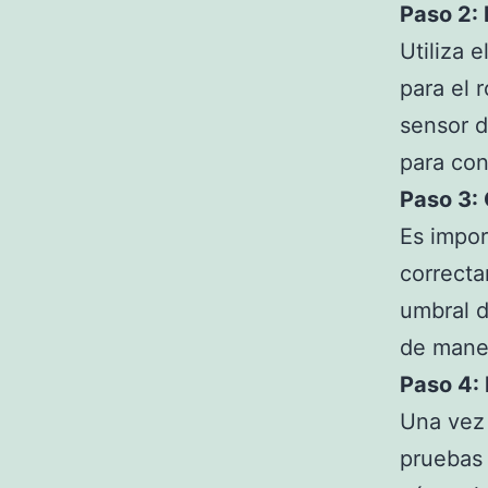
Paso 2:
Utiliza e
para el 
sensor d
para con
Paso 3: 
Es impor
correcta
umbral d
de maner
Paso 4:
Una vez 
pruebas 