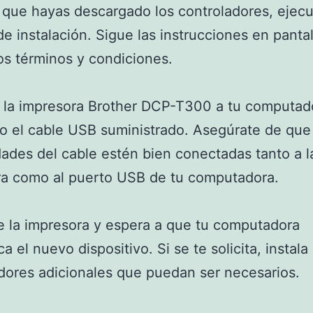
que hayas descargado los controladores, ejecu
de instalación. Sigue las instrucciones en pantal
os términos y condiciones.
 la impresora Brother DCP-T300 a tu computad
do el cable USB suministrado. Asegúrate de qu
ades del cable estén bien conectadas tanto a l
ra como al puerto USB de tu computadora.
 la impresora y espera a que tu computadora
 el nuevo dispositivo. Si se te solicita, instala 
dores adicionales que puedan ser necesarios.