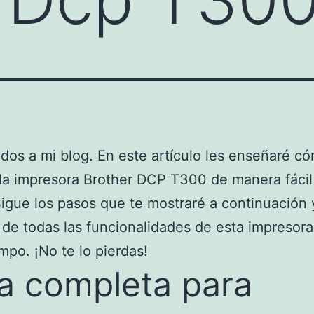
dos a mi blog. En este artículo les enseñaré c
la impresora Brother DCP T300 de manera fácil
Sigue los pasos que te mostraré a continuación
r de todas las funcionalidades de esta impresor
mpo. ¡No te lo pierdas!
a completa para