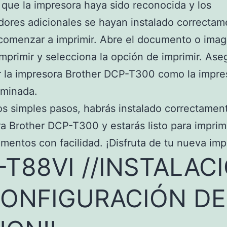
que la impresora haya sido reconocida y los
dores adicionales se hayan instalado correctam
comenzar a imprimir. Abre el documento o ima
mprimir y selecciona la opción de imprimir. Ase
r la impresora Brother DCP-T300 como la impre
rminada.
s simples pasos, habrás instalado correctamen
a Brother DCP-T300 y estarás listo para imprim
mentos con facilidad. ¡Disfruta de tu nueva imp
-T88VI //INSTALAC
CONFIGURACIÓN DE