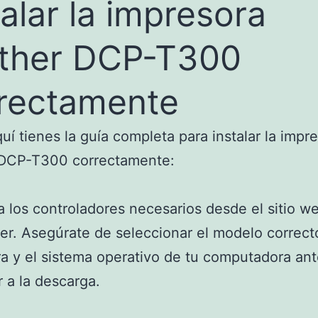
talar la impresora
ther DCP-T300
rectamente
quí tienes la guía completa para instalar la impr
 DCP-T300 correctamente:
 los controladores necesarios desde el sitio we
er. Asegúrate de seleccionar el modelo correct
a y el sistema operativo de tu computadora an
 a la descarga.