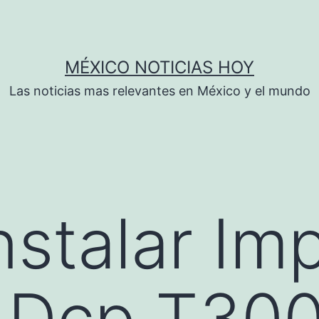
MÉXICO NOTICIAS HOY
Las noticias mas relevantes en México y el mundo
stalar Im
r Dcp T30