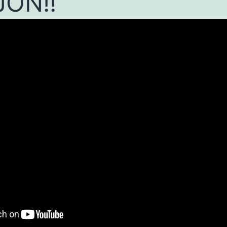
JON!!