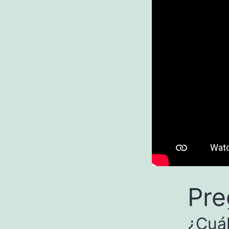
Pre
¿Cuál