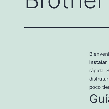
Bienveni
instalar
rápida. 
disfruta
poco tie
Guí