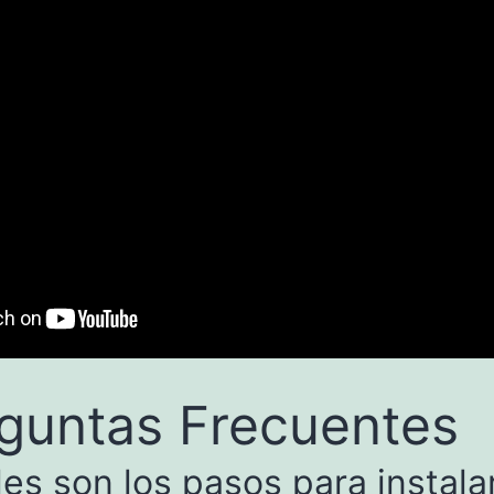
guntas Frecuentes
es son los pasos para instala