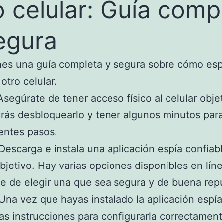
o celular: Guía comp
egura
nes una guía completa y segura sobre cómo espi
otro celular.
segúrate de tener acceso físico al celular objet
rás desbloquearlo y tener algunos minutos para
ientes pasos.
Descarga e instala una aplicación espía confiabl
objetivo. Hay varias opciones disponibles en lín
e de elegir una que sea segura y de buena rep
Una vez que hayas instalado la aplicación espía
las instrucciones para configurarla correctament