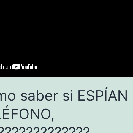
o saber si ESPÍAN 
LÉFONO,
?????????????