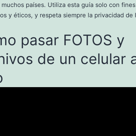
n muchos países. Utiliza esta guía solo con fines
os y éticos, y respeta siempre la privacidad de 
mo pasar FOTOS y
hivos de un celular 
o