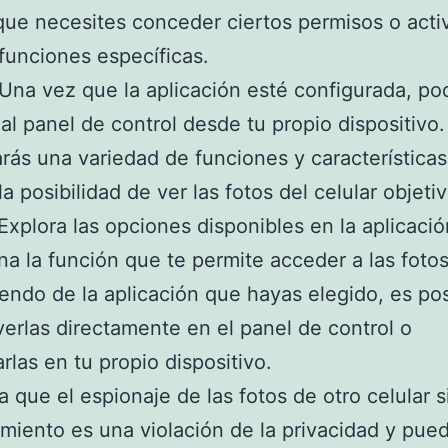
que necesites conceder ciertos permisos o acti
funciones específicas.
Una vez que la aplicación esté configurada, po
al panel de control desde tu propio dispositivo.
rás una variedad de funciones y características
la posibilidad de ver las fotos del celular objetiv
Explora las opciones disponibles en la aplicació
na la función que te permite acceder a las fotos
ndo de la aplicación que hayas elegido, es po
erlas directamente en el panel de control o
rlas en tu propio dispositivo.
 que el espionaje de las fotos de otro celular s
miento es una violación de la privacidad y pue