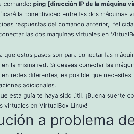
te comando:
ping [dirección IP de la máquina vir
ificará la conectividad entre las dos máquinas vi
ecibes respuestas del comando anterior, ¡felicid
conectar las dos máquinas virtuales en Virtual
 que estos pasos son para conectar las máqui
s en la misma red. Si deseas conectar las máqui
s en redes diferentes, es posible que necesites
aciones adicionales.
ue esta guía te haya sido útil. ¡Buena suerte co
 virtuales en VirtualBox Linux!
ución a problema d