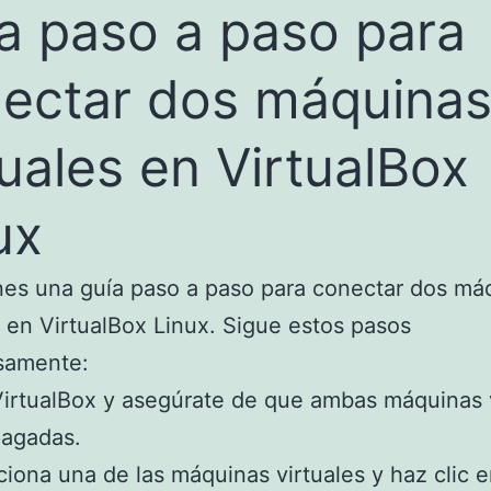
a paso a paso para
ectar dos máquina
tuales en VirtualBox
ux
nes una guía paso a paso para conectar dos má
s en VirtualBox Linux. Sigue estos pasos
samente:
VirtualBox y asegúrate de que ambas máquinas 
pagadas.
ciona una de las máquinas virtuales y haz clic 