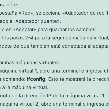
ración».
 pestaña «Red», selecciona «Adaptador de red 1
ado a: Adaptador puente».
lic en «Aceptar» para guardar los cambios.
e los pasos 2-4 para la segunda máquina virtual
ndote de que también está conectada al adapta
a ambas máquinas virtuales.
 máquina virtual 1, abre una terminal e ingresa el
te comando:
ifconfig
. Esto te mostrará la direcci
 a la máquina virtual.
nota de la dirección IP de la máquina virtual 1.
 máquina virtual 2, abre una terminal e ingresa e