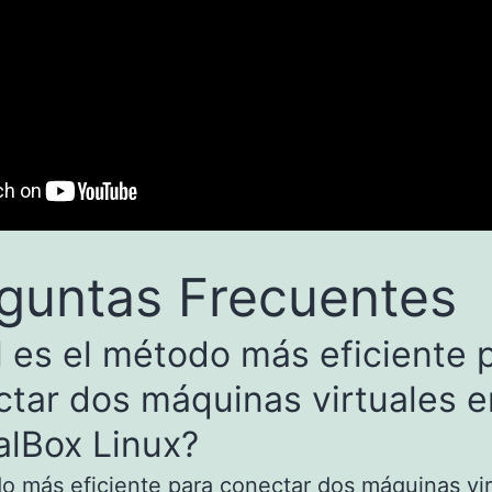
guntas Frecuentes
 es el método más eficiente 
tar dos máquinas virtuales e
alBox Linux?
o más eficiente para conectar dos máquinas vir