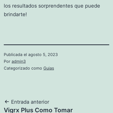
los resultados sorprendentes que puede
brindarte!
Publicada el
agosto 5, 2023
Por
admin3
Categorizado como
Guias
Navegación
Entrada anterior
Vigrx Plus Como Tomar