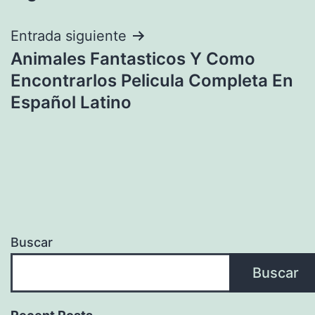
de
entradas
Entrada siguiente
Animales Fantasticos Y Como
Encontrarlos Pelicula Completa En
Español Latino
Buscar
Buscar