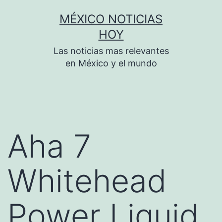
Saltar
MÉXICO NOTICIAS
al
HOY
contenido
Las noticias mas relevantes
en México y el mundo
Aha 7
Whitehead
Power Liquid